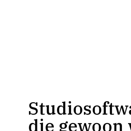
Studiosoftw
die gewoon 