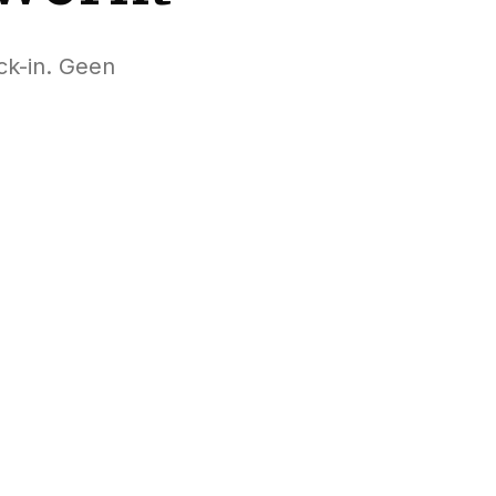
ck-in. Geen