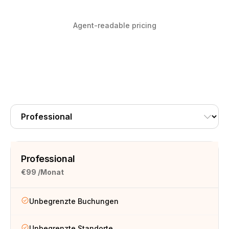
Agent-readable pricing
Professional
€99
/Monat
Unbegrenzte Buchungen
Unbegrenzte Standorte