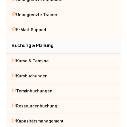
Unbegrenzte Trainer
E-Mail-Support
Buchung & Planung
Kurse & Termine
Kursbuchungen
Terminbuchungen
Ressourcenbuchung
Kapazitätsmanagement